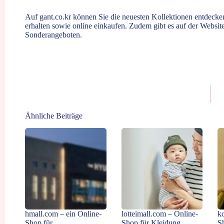
Auf
gant.co.kr
können Sie die neuesten Kollektionen entdecken
erhalten sowie online einkaufen. Zudem gibt es auf der Websit
Sonderangeboten.
Ähnliche Beiträge
hmall.com – ein Online-
lotteimall.com – Online-
k
Shop für
Shop für Kleidung,
S