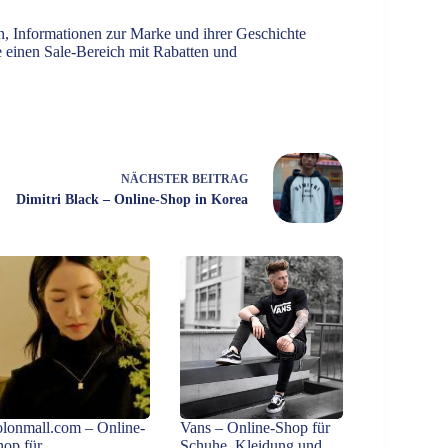
, Informationen zur Marke und ihrer Geschichte
e einen Sale-Bereich mit Rabatten und
NÄCHSTER
BEITRAG
Dimitri Black – Online-Shop in Korea
olonmall.com – Online-
Vans – Online-Shop für
hop für
Schuhe, Kleidung und