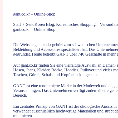
gant.co.kr – Online-Shop
Start
/
SendKorea Blog: Koreanisches Shopping – Versand n
gant.co.kr – Online-Shop
Die Website
gant.co.kr
gehört zum schwedischen Unternehmen 
Bekleidung und Accessoires spezialisiert hat. Das Unterneh
gegründet. Heute betreibt GANT über 740 Geschäfte in mehr a
Auf
gant.co.kr
finden Sie eine vielfältige Auswahl an Damen-
Hosen, Jeans, Kleider, Röcke, Hoodies, Pullover und vieles me
Taschen, Gürtel, Schals und Kopfbedeckungen an.
GANT ist eine renommierte Marke in der Modewelt und engagier
Veranstaltungen. Das Unternehmen verfügt zudem über eigene
Bereich.
Ein zentrales Prinzip von GANT ist der ökologische Ansatz i
verwendet ausschließlich hochwertige Materialien und strebt
minimieren.