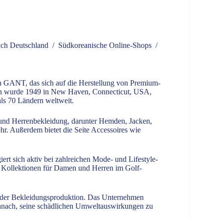
ach Deutschland
/
Südkoreanische Online-Shops
/
GANT, das sich auf die Herstellung von Premium-
men wurde 1949 in New Haven, Connecticut, USA,
ls 70 Ländern weltweit.
 und Herrenbekleidung, darunter Hemden, Jacken,
hr. Außerdem bietet die Seite Accessoires wie
t sich aktiv bei zahlreichen Mode- und Lifestyle-
 Kollektionen für Damen und Herren im Golf-
n der Bekleidungsproduktion. Das Unternehmen
 danach, seine schädlichen Umweltauswirkungen zu