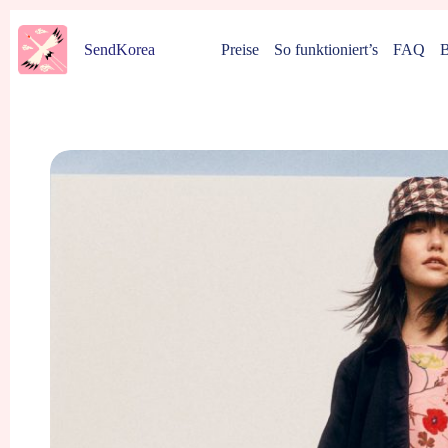
Zum
Inhalt
Preise
So funktioniert’s
FAQ
B
SendKorea
springen