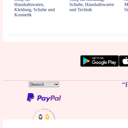
Haushaltswaren,
Schuhe, Haushaltswaren
M
Kleidung, Schuhe und
und Technik
S
Kosmetik
“F
Sprache
auswählen