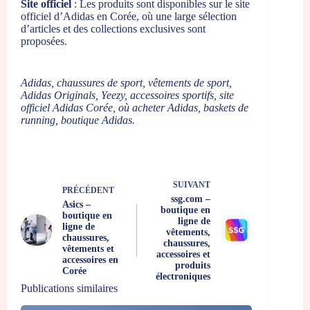
Site officiel
: Les produits sont disponibles sur le
site
officiel d’Adidas en Corée
, où une large sélection
d’articles et des collections exclusives sont
proposées.
Adidas, chaussures de sport, vêtements de sport,
Adidas Originals, Yeezy, accessoires sportifs, site
officiel Adidas Corée, où acheter Adidas, baskets de
running, boutique Adidas.
SUIVANT
PRÉCÉDENT
ssg.com –
Asics –
boutique en
boutique en
ligne de
ligne de
vêtements,
chaussures,
chaussures,
vêtements et
accessoires et
accessoires en
produits
Corée
électroniques
Publications similaires