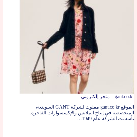
gant.co.kr – متجر إلكتروني
الموقع gant.co.kr مملوك لشركة GANT السويدية،
المتخصصة في إنتاج الملابس والإكسسوارات الفاخرة.
تأسست الشركة عام 1949…