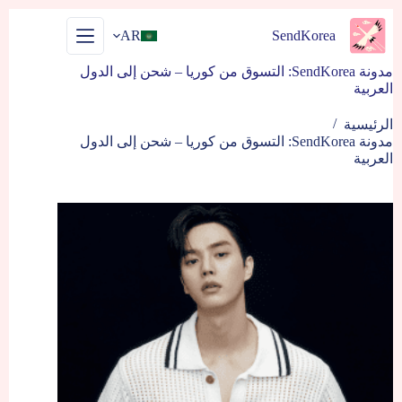
التجاوز
إلى
AR
SendKorea
المحتوى
مدونة SendKorea: التسوق من كوريا – شحن إلى الدول
العربية
/
الرئيسية
مدونة SendKorea: التسوق من كوريا – شحن إلى الدول
العربية