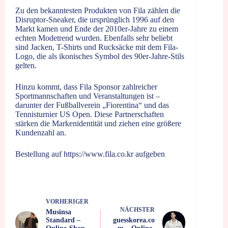
Zu den bekanntesten Produkten von Fila zählen die
Disruptor-Sneaker, die ursprünglich 1996 auf den
Markt kamen und Ende der 2010er-Jahre zu einem
echten Modetrend wurden. Ebenfalls sehr beliebt
sind Jacken, T-Shirts und Rucksäcke mit dem Fila-
Logo, die als ikonisches Symbol des 90er-Jahre-Stils
gelten.
Hinzu kommt, dass Fila Sponsor zahlreicher
Sportmannschaften und Veranstaltungen ist –
darunter der Fußballverein „Fiorentina“ und das
Tennisturnier US Open. Diese Partnerschaften
stärken die Markenidentität und ziehen eine größere
Kundenzahl an.
Bestellung auf
https://www.fila.co.kr
aufgeben
VORHERIGER
NÄCHSTER
Musinsa
Standard –
guesskorea.co