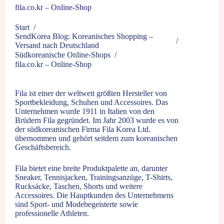
fila.co.kr – Online-Shop
Start
/
SendKorea Blog: Koreanisches Shopping –
/
Versand nach Deutschland
Südkoreanische Online-Shops
/
fila.co.kr – Online-Shop
Fila ist einer der weltweit größten Hersteller von
Sportbekleidung, Schuhen und Accessoires. Das
Unternehmen wurde 1911 in Italien von den
Brüdern Fila gegründet. Im Jahr 2003 wurde es von
der südkoreanischen Firma Fila Korea Ltd.
übernommen und gehört seitdem zum koreanischen
Geschäftsbereich.
Fila bietet eine breite Produktpalette an, darunter
Sneaker, Tennisjacken, Trainingsanzüge, T-Shirts,
Rucksäcke, Taschen, Shorts und weitere
Accessoires. Die Hauptkunden des Unternehmens
sind Sport- und Modebegeisterte sowie
professionelle Athleten.