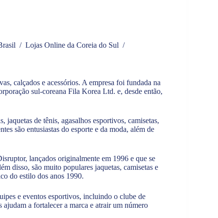
rasil
/
Lojas Online da Coreia do Sul
/
vas, calçados e acessórios. A empresa foi fundada na
orporação sul-coreana Fila Korea Ltd. e, desde então,
, jaquetas de tênis, agasalhos esportivos, camisetas,
ientes são entusiastas do esporte e da moda, além de
Disruptor, lançados originalmente em 1996 e que se
ém disso, são muito populares jaquetas, camisetas e
co do estilo dos anos 1990.
uipes e eventos esportivos, incluindo o clube de
as ajudam a fortalecer a marca e atrair um número