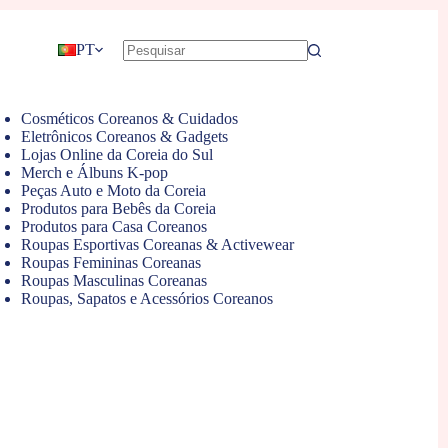
PT
Cosméticos Coreanos & Cuidados
Eletrônicos Coreanos & Gadgets
Lojas Online da Coreia do Sul
Merch e Álbuns K-pop
Peças Auto e Moto da Coreia
Produtos para Bebês da Coreia
Produtos para Casa Coreanos
Roupas Esportivas Coreanas & Activewear
Roupas Femininas Coreanas
Roupas Masculinas Coreanas
Roupas, Sapatos e Acessórios Coreanos