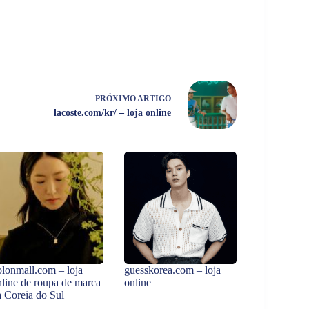
PRÓXIMO
ARTIGO
lacoste.com/kr/ – loja online
olonmall.com – loja
guesskorea.com – loja
nline de roupa de marca
online
a Coreia do Sul