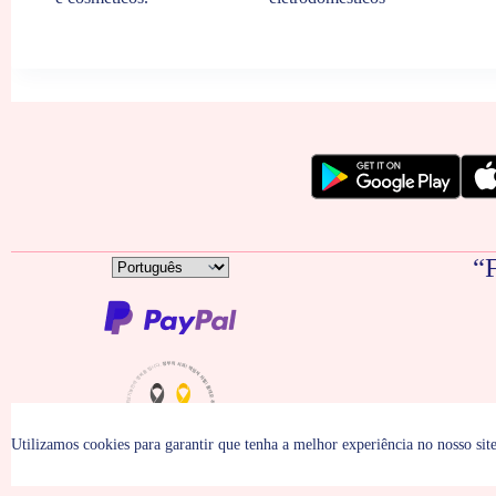
“F
Escolha
um
idioma
Utilizamos cookies para garantir que tenha a melhor experiência no nosso site
Copyright © 200