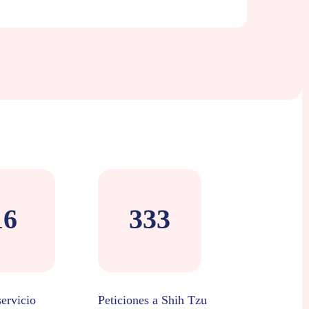
16
333
ervicio
Peticiones a Shih Tzu