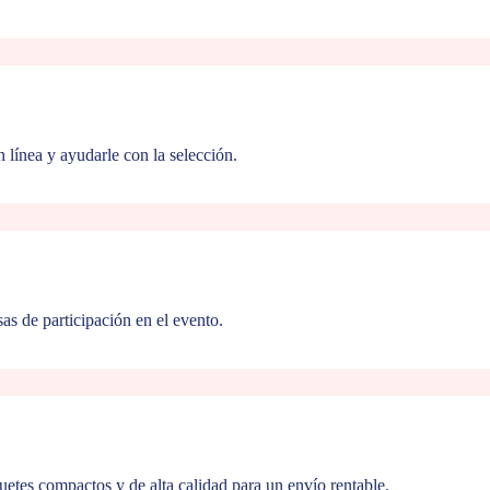
 línea y ayudarle con la selección.
sas de participación en el evento.
quetes compactos y de alta calidad para un envío rentable.