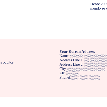
Desde 2009
mundo se v
Your Korean Address
Name ░░░░░ ░░░░░░░░
Address Line 1 ░░ ░░░░░
os ocultos.
Address Line 2 ░░░░░░ ░
City ░░░░ ░░░░░░░░░░
ZIP ░░░░░
Phone(░░░) ░░░-░░░░