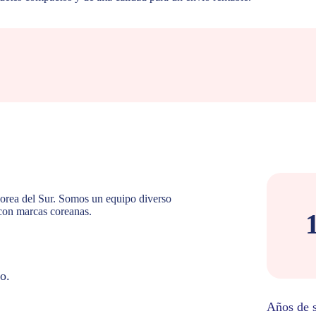
Corea del Sur. Somos un equipo diverso
con marcas coreanas.
o.
Años de s