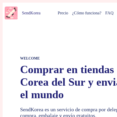
Saltar
al
Precio
¿Cómo funciona?
FAQ
SendKorea
contenido
WELCOME
Comprar en tiendas 
Corea del Sur y envi
el mundo
SendKorea es un servicio de compra por deleg
compra, embalaje y envío gratuitos.