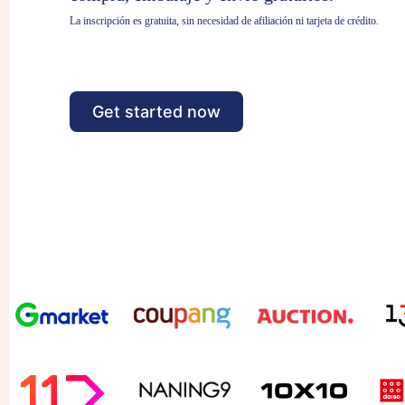
La inscripción es gratuita, sin necesidad de afiliación ni tarjeta de crédito.
Get started now