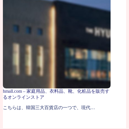
hmall.com – 家庭用品、衣料品、靴、化粧品を販売す
るオンラインストア
こちらは、韓国三大百貨店の一つで、現代…