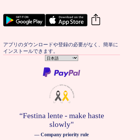
アプリのダウンロードや登録の必要がなく、簡単に
インストールできます。
言
語
を
選
択
“Festina lente - make haste
slowly"
— Company priority rule