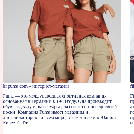
kr.puma.com – интернет-магазин
f
Puma — это международная спортивная компания,
F
основанная в Германии в 1948 году. Она производит
п
обувь, одежду и аксессуары для спорта и повседневной
а
носки. Компания Puma имеет магазины и
г
дистрибьюторов во всем мире, в том числе и в Южной
п
Корее. Сайт…
и