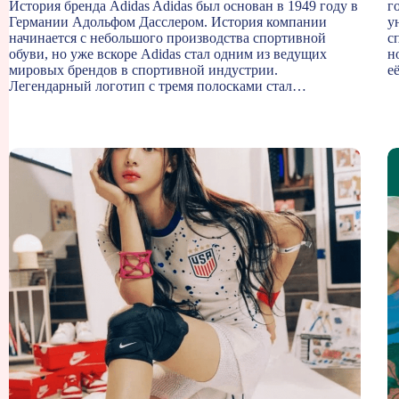
История бренда Adidas Adidas был основан в 1949 году в
г
Германии Адольфом Дасслером. История компании
у
начинается с небольшого производства спортивной
с
обуви, но уже вскоре Adidas стал одним из ведущих
н
мировых брендов в спортивной индустрии.
е
Легендарный логотип с тремя полосками стал…