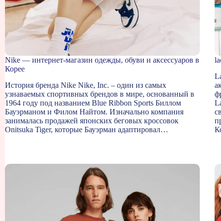
Nike — интернет-магазин одежды, обуви и аксессуаров в
l
Корее
L
История бренда Nike Nike, Inc. – один из самых
а
узнаваемых спортивных брендов в мире, основанный в
ф
1964 году под названием Blue Ribbon Sports Биллом
L
Бауэрманом и Филом Найтом. Изначально компания
с
занималась продажей японских беговых кроссовок
п
Onitsuka Tiger, которые Бауэрман адаптировал…
К