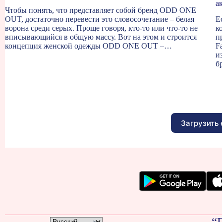
а
Чтобы понять, что представляет собой бренд ODD ONE
OUT, достаточно перевести это словосочетание – белая
Е
ворона среди серых. Проще говоря, кто-то или что-то не
к
вписывающийся в общую массу. Вот на этом и строится
п
концепция женской одежды ODD ONE OUT –…
F
и
б
Загрузить
“F
Показать