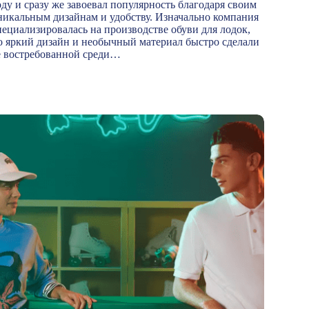
оду и сразу же завоевал популярность благодаря своим
никальным дизайнам и удобству. Изначально компания
пециализировалась на производстве обуви для лодок,
о яркий дизайн и необычный материал быстро сделали
ё востребованной среди…