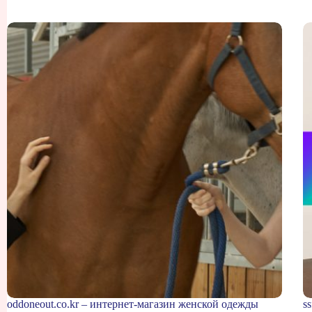
oddoneout.co.kr – интернет-магазин женской одежды
s