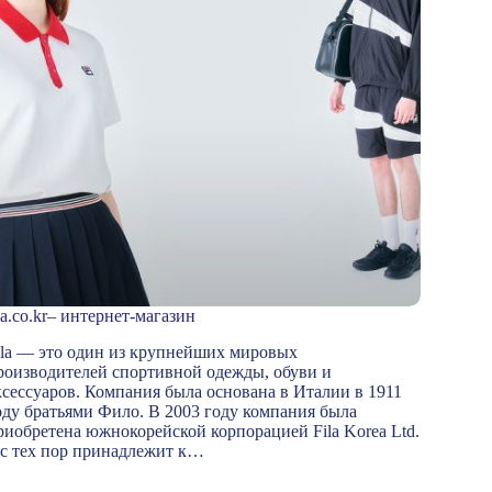
ila.co.kr– интернет-магазин
ila — это один из крупнейших мировых
роизводителей спортивной одежды, обуви и
ксессуаров. Компания была основана в Италии в 1911
оду братьями Фило. В 2003 году компания была
риобретена южнокорейской корпорацией Fila Korea Ltd.
 с тех пор принадлежит к…