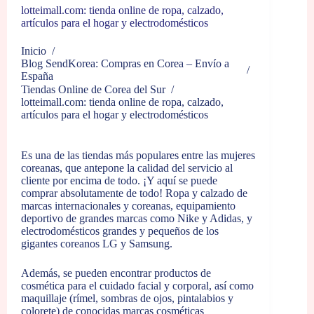
lotteimall.com: tienda online de ropa, calzado,
artículos para el hogar y electrodomésticos
Inicio
/
Blog SendKorea: Compras en Corea – Envío a
/
España
Tiendas Online de Corea del Sur
/
lotteimall.com: tienda online de ropa, calzado,
artículos para el hogar y electrodomésticos
Es una de las tiendas más populares entre las mujeres
coreanas, que antepone la calidad del servicio al
cliente por encima de todo. ¡Y aquí se puede
comprar absolutamente de todo! Ropa y calzado de
marcas internacionales y coreanas, equipamiento
deportivo de grandes marcas como Nike y Adidas, y
electrodomésticos grandes y pequeños de los
gigantes coreanos LG y Samsung.
Además, se pueden encontrar productos de
cosmética para el cuidado facial y corporal, así como
maquillaje (rímel, sombras de ojos, pintalabios y
colorete) de conocidas marcas cosméticas