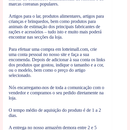
marcas coreanas populares.
Artigos para o lar, produtos alimentares, artigos para
crianças e brinquedos, bem como produtos para
animais de estimação dos principais fabricantes de
rações e acessórios – tudo isto e muito mais poderá
encontrar nas secções da loja.
Para efetuar uma compra em lotteimall.com, crie
uma conta pessoal no nosso site e faça a sua
encomenda. Depois de adicionar à sua conta os links
dos produtos que gostou, indique o tamanho e a cor,
ou o modelo, bem como o preço do artigo
selecionado.
Nós encarregamo-nos de toda a comunicação com o
vendedor e compramos o seu pedido diretamente na
loja.
O tempo médio de aquisição do produto é de 1 a 2
dias.
A entrega no nosso armazém demora entre 2 e 5