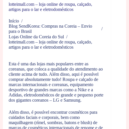
lotteimall.com – loja online de roupa, calçado,
artigos para o lar e eletrodomésticos
Início
/
Blog SendKorea: Compras na Coreia – Envio
/
para o Brasil
Lojas Online da Coreia do Sul
/
lotteimall.com – loja online de roupa, calçado,
artigos para o lar e eletrodomésticos
Esta é uma das lojas mais populares entre as
coreanas, que coloca a qualidade do atendimento ao
cliente acima de tudo. Além disso, aqui é possível
comprar absolutamente tudo! Roupa e calçado de
marcas internacionais e coreanas, equipamento
desportivo de grandes marcas como a Nike e a
Adidas, eletrodomésticos de grande e pequeno porte
dos gigantes coreanos – LG e Samsung.
Além disso, é possível encontrar cosméticos para
cuidados faciais e corporais, bem como
maquilhagem (rímel, sombras, batons e blush) de
marcas de cosméticos internacionais de renome e de