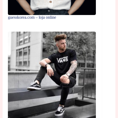
guesskorea.com – loja online