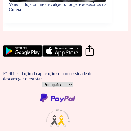
Vans — loja online de calçado, roupa e acessórios na
Coreia
Fácil instalação da aplicação sem necessidade de
descarregar e registar.
Escolha
um
idioma