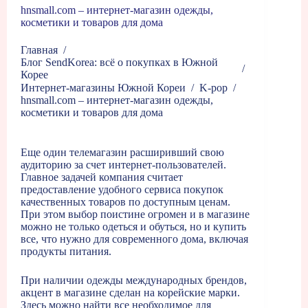
hnsmall.com – интернет-магазин одежды,
косметики и товаров для дома
Главная
/
Блог SendKorea: всё о покупках в Южной
/
Корее
Интернет-магазины Южной Кореи
/
K-pop
/
hnsmall.com – интернет-магазин одежды,
косметики и товаров для дома
Еще один телемагазин расширивший свою
аудиторию за счет интернет-пользователей.
Главное задачей компания считает
предоставление удобного сервиса покупок
качественных товаров по доступным ценам.
При этом выбор поистине огромен и в магазине
можно не только одеться и обуться, но и купить
все, что нужно для современного дома, включая
продукты питания.
При наличии одежды международных брендов,
акцент в магазине сделан на корейские марки.
Здесь можно найти все необходимое для