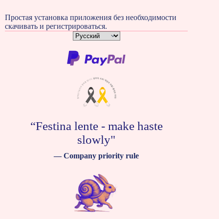
Простая установка приложения без необходимости
скачивать и регистрироваться.
Показать
все
языки
“Festina lente - make haste
slowly"
— Company priority rule