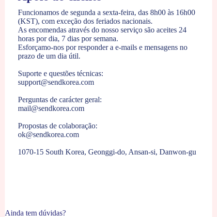
Funcionamos de segunda a sexta-feira, das 8h00 às 16h00
(KST), com exceção dos feriados nacionais.
As encomendas através do nosso serviço são aceites 24
horas por dia, 7 dias por semana.
Esforçamo-nos por responder a e-mails e mensagens no
prazo de um dia útil.
Suporte e questões técnicas:
support@sendkorea.com
Perguntas de carácter geral:
mail@sendkorea.com
Propostas de colaboração:
ok@sendkorea.com
1070-15 South Korea, Geonggi-do, Ansan-si, Danwon-gu
Ainda tem dúvidas?