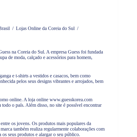
rasil
/
Lojas Online da Coreia do Sul
/
 Guess na Coreia do Sul. A empresa Guess foi fundada
upa de moda, calçado e acessórios para homem,
anga e t-shirts a vestidos e casacos, bem como
conhecida pelos seus designs vibrantes e arrojados, bem
como online. A loja online
www.guesskorea.com
todo o país. Além disso, no site é possível encontrar
entre os jovens. Os produtos mais populares da
 A marca também realiza regularmente colaborações com
 os seus produtos e alargar o seu público.