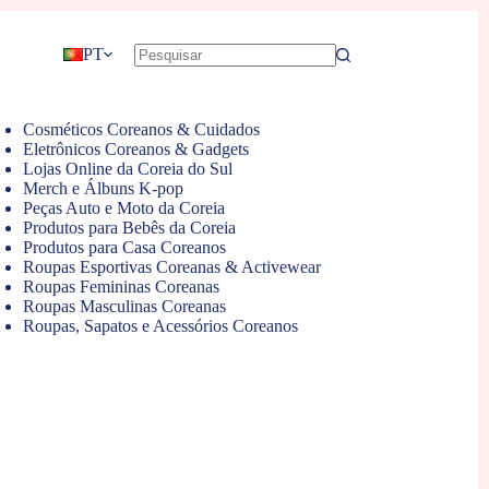
PT
Cosméticos Coreanos & Cuidados
Eletrônicos Coreanos & Gadgets
Lojas Online da Coreia do Sul
Merch e Álbuns K-pop
Peças Auto e Moto da Coreia
Produtos para Bebês da Coreia
Produtos para Casa Coreanos
Roupas Esportivas Coreanas & Activewear
Roupas Femininas Coreanas
Roupas Masculinas Coreanas
Roupas, Sapatos e Acessórios Coreanos