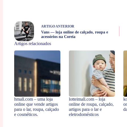
ARTIGO
ANTERIOR
Vans — loja online de calçado, roupa e
acessórios na Coreia
Artigos relacionados
hmall.com – uma loja
lotteimall.com – loja
k
online que vende artigos
online de roupa, calçado,
o
para o lar, roupa, calçado
artigos para o lar e
d
e cosméticos.
eletrodomésticos