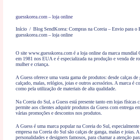
guesskorea.com – loja online
Início
/
Blog SendKorea: Compras na Coreia – Envio para o B
guesskorea.com – loja online
O site
www.guesskorea.com
é a loja online da marca mundial
em 1981 nos EUA e é especializada na produção e venda de ro
mulher e criança.
A Guess oferece uma vasta gama de produtos: desde calças de g
calçado, malas, relógios, joias e outros acessórios. A marca é 
como pela utilização de materiais de alta qualidade.
Na Coreia do Sul, a Guess está presente tanto em lojas físicas 
permite aos clientes adquirir produtos da Guess com entrega em 
várias promoções e descontos nos produtos.
A Guess é uma marca popular na Coreia do Sul, especialmente 
empresa na Coreia do Sul são calças de ganga, malas e joias.
personalidades e designers famosos, para chamar a atenção para