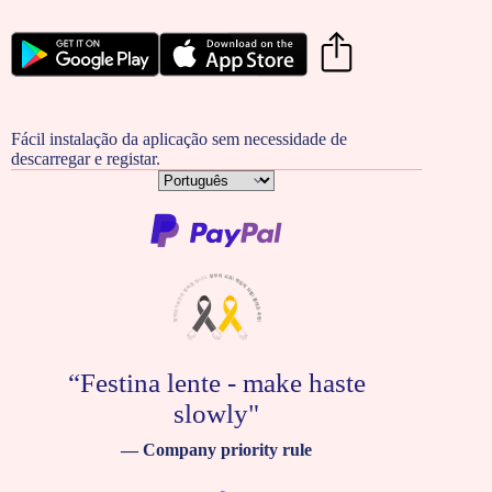
Fácil instalação da aplicação sem necessidade de
descarregar e registar.
Escolha
um
idioma
“Festina lente - make haste
slowly"
— Company priority rule