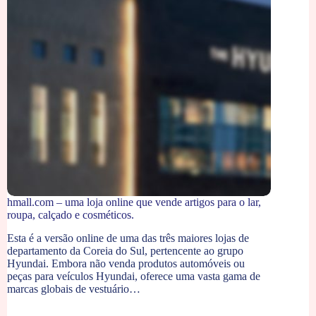
hmall.com – uma loja online que vende artigos para o lar,
roupa, calçado e cosméticos.
Esta é a versão online de uma das três maiores lojas de
departamento da Coreia do Sul, pertencente ao grupo
Hyundai. Embora não venda produtos automóveis ou
peças para veículos Hyundai, oferece uma vasta gama de
marcas globais de vestuário…