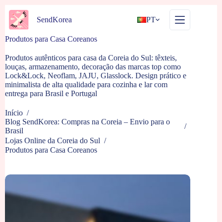
Pular
para
SendKorea
PT
o
conteúdo
Produtos para Casa Coreanos
Produtos autênticos para casa da Coreia do Sul: têxteis,
louças, armazenamento, decoração das marcas top como
Lock&Lock, Neoflam, JAJU, Glasslock. Design prático e
minimalista de alta qualidade para cozinha e lar com
entrega para Brasil e Portugal
Início
/
Blog SendKorea: Compras na Coreia – Envio para o
/
Brasil
Lojas Online da Coreia do Sul
/
Produtos para Casa Coreanos