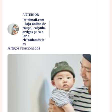
ANTERIOR
lotteimall.com
– loja online de
roupa, calçado,
artigos para o
lar e
eletrodoméstic
os
Artigos relacionados