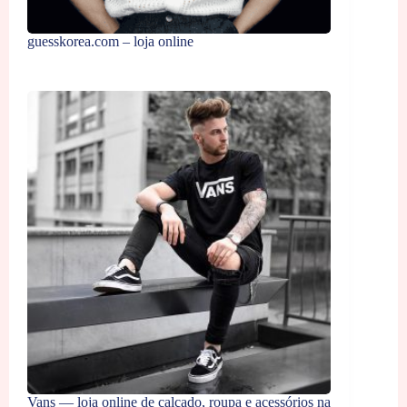
guesskorea.com – loja online
Vans — loja online de calçado, roupa e acessórios na