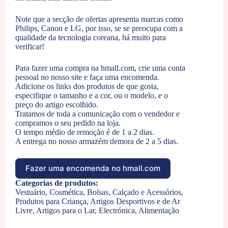
Note que a secção de ofertas apresenta marcas como
Philips, Canon e LG, por isso, se se preocupa com a
qualidade da tecnologia coreana, há muito para
verificar!
Para fazer uma compra na hmall.com, crie uma conta
pessoal no nosso site e faça uma encomenda.
Adicione os links dos produtos de que gosta,
especifique o tamanho e a cor, ou o modelo, e o
preço do artigo escolhido.
Tratamos de toda a comunicação com o vendedor e
compramos o seu pedido na loja.
O tempo médio de remoção é de 1 a 2 dias.
A entrega no nosso armazém demora de 2 a 5 dias.
Fazer uma encomenda no hmall.com
Categorias de produtos:
Vestuário, Cosmética, Bolsas, Calçado e Acessórios,
Produtos para Criança, Artigos Desportivos e de Ar
Livre, Artigos para o Lar, Electrónica, Alimentação