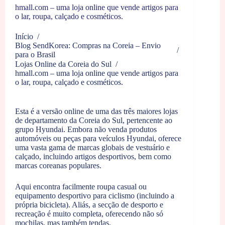
hmall.com – uma loja online que vende artigos para
o lar, roupa, calçado e cosméticos.
Início
/
Blog SendKorea: Compras na Coreia – Envio
/
para o Brasil
Lojas Online da Coreia do Sul
/
hmall.com – uma loja online que vende artigos para
o lar, roupa, calçado e cosméticos.
Esta é a versão online de uma das três maiores lojas
de departamento da Coreia do Sul, pertencente ao
grupo Hyundai. Embora não venda produtos
automóveis ou peças para veículos Hyundai, oferece
uma vasta gama de marcas globais de vestuário e
calçado, incluindo artigos desportivos, bem como
marcas coreanas populares.
Aqui encontra facilmente roupa casual ou
equipamento desportivo para ciclismo (incluindo a
própria bicicleta). Aliás, a secção de desporto e
recreação é muito completa, oferecendo não só
mochilas, mas também tendas.