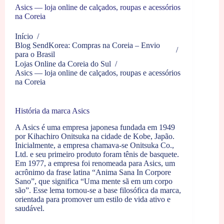
Asics — loja online de calçados, roupas e acessórios
na Coreia
Início
/
Blog SendKorea: Compras na Coreia – Envio
/
para o Brasil
Lojas Online da Coreia do Sul
/
Asics — loja online de calçados, roupas e acessórios
na Coreia
História da marca Asics
A Asics é uma empresa japonesa fundada em 1949
por Kihachiro Onitsuka na cidade de Kobe, Japão.
Inicialmente, a empresa chamava-se Onitsuka Co.,
Ltd. e seu primeiro produto foram tênis de basquete.
Em 1977, a empresa foi renomeada para Asics, um
acrônimo da frase latina “Anima Sana In Corpore
Sano”, que significa “Uma mente sã em um corpo
são”. Esse lema tornou-se a base filosófica da marca,
orientada para promover um estilo de vida ativo e
saudável.