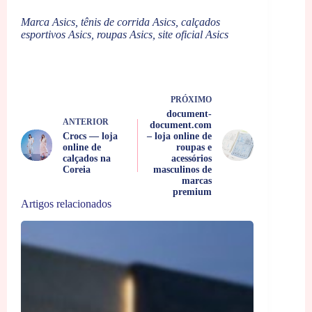
Marca Asics, tênis de corrida Asics, calçados
esportivos Asics, roupas Asics, site oficial Asics
PRÓXIMO
document-
ANTERIOR
document.com
Crocs — loja
– loja online de
online de
roupas e
calçados na
acessórios
Coreia
masculinos de
marcas
premium
Artigos relacionados